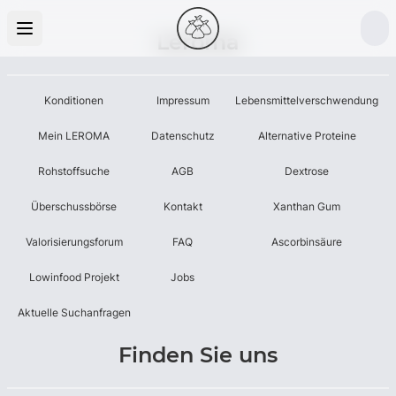
Leroma
Konditionen
Impressum
Lebensmittelverschwendung
Mein LEROMA
Datenschutz
Alternative Proteine
Rohstoffsuche
AGB
Dextrose
Überschussbörse
Kontakt
Xanthan Gum
Valorisierungsforum
FAQ
Ascorbinsäure
Lowinfood Projekt
Jobs
Aktuelle Suchanfragen
Finden Sie uns