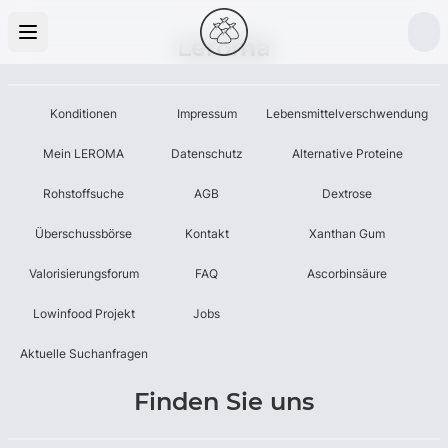
Leroma
Konditionen
Impressum
Lebensmittelverschwendung
Mein LEROMA
Datenschutz
Alternative Proteine
Rohstoffsuche
AGB
Dextrose
Überschussbörse
Kontakt
Xanthan Gum
Valorisierungsforum
FAQ
Ascorbinsäure
Lowinfood Projekt
Jobs
Aktuelle Suchanfragen
Finden Sie uns