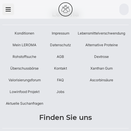
Leroma
Konditionen
Impressum
Lebensmittelverschwendung
Mein LEROMA
Datenschutz
Alternative Proteine
Rohstoffsuche
AGB
Dextrose
Überschussbörse
Kontakt
Xanthan Gum
Valorisierungsforum
FAQ
Ascorbinsäure
Lowinfood Projekt
Jobs
Aktuelle Suchanfragen
Finden Sie uns