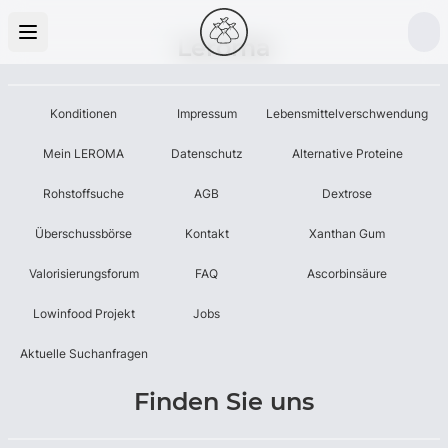
Leroma
Konditionen
Impressum
Lebensmittelverschwendung
Mein LEROMA
Datenschutz
Alternative Proteine
Rohstoffsuche
AGB
Dextrose
Überschussbörse
Kontakt
Xanthan Gum
Valorisierungsforum
FAQ
Ascorbinsäure
Lowinfood Projekt
Jobs
Aktuelle Suchanfragen
Finden Sie uns