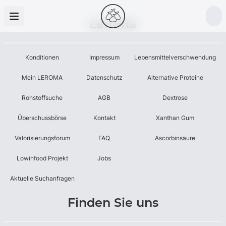
Leroma
Konditionen
Impressum
Lebensmittelverschwendung
Mein LEROMA
Datenschutz
Alternative Proteine
Rohstoffsuche
AGB
Dextrose
Überschussbörse
Kontakt
Xanthan Gum
Valorisierungsforum
FAQ
Ascorbinsäure
Lowinfood Projekt
Jobs
Aktuelle Suchanfragen
Finden Sie uns