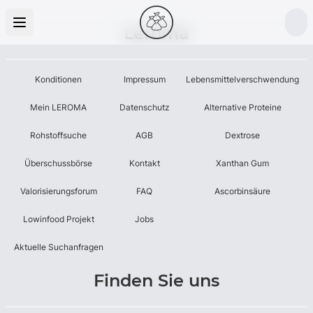
Leroma
Konditionen
Impressum
Lebensmittelverschwendung
Mein LEROMA
Datenschutz
Alternative Proteine
Rohstoffsuche
AGB
Dextrose
Überschussbörse
Kontakt
Xanthan Gum
Valorisierungsforum
FAQ
Ascorbinsäure
Lowinfood Projekt
Jobs
Aktuelle Suchanfragen
Finden Sie uns