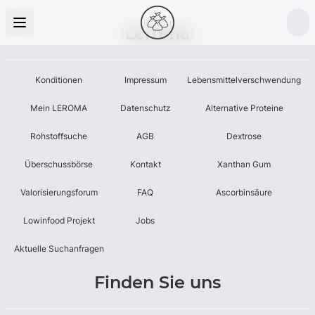
Leroma
Konditionen
Impressum
Lebensmittelverschwendung
Mein LEROMA
Datenschutz
Alternative Proteine
Rohstoffsuche
AGB
Dextrose
Überschussbörse
Kontakt
Xanthan Gum
Valorisierungsforum
FAQ
Ascorbinsäure
Lowinfood Projekt
Jobs
Aktuelle Suchanfragen
Finden Sie uns