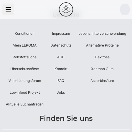
Leroma
Konditionen
Impressum
Lebensmittelverschwendung
Mein LEROMA
Datenschutz
Alternative Proteine
Rohstoffsuche
AGB
Dextrose
Überschussbörse
Kontakt
Xanthan Gum
Valorisierungsforum
FAQ
Ascorbinsäure
Lowinfood Projekt
Jobs
Aktuelle Suchanfragen
Finden Sie uns