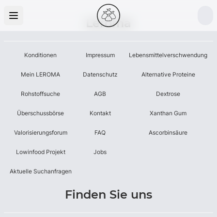
Leroma
Konditionen
Impressum
Lebensmittelverschwendung
Mein LEROMA
Datenschutz
Alternative Proteine
Rohstoffsuche
AGB
Dextrose
Überschussbörse
Kontakt
Xanthan Gum
Valorisierungsforum
FAQ
Ascorbinsäure
Lowinfood Projekt
Jobs
Aktuelle Suchanfragen
Finden Sie uns