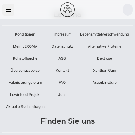
Leroma
Konditionen
Impressum
Lebensmittelverschwendung
Mein LEROMA
Datenschutz
Alternative Proteine
Rohstoffsuche
AGB
Dextrose
Überschussbörse
Kontakt
Xanthan Gum
Valorisierungsforum
FAQ
Ascorbinsäure
Lowinfood Projekt
Jobs
Aktuelle Suchanfragen
Finden Sie uns