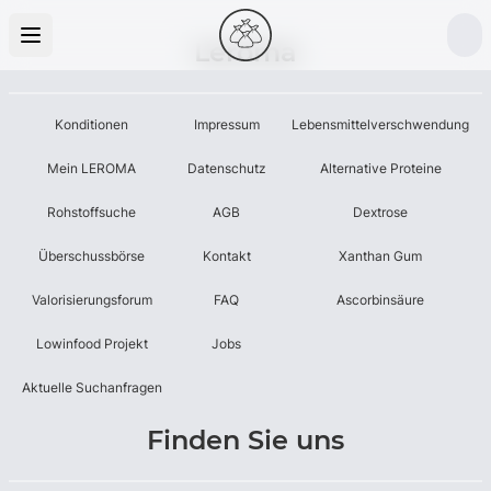
Leroma
Konditionen
Impressum
Lebensmittelverschwendung
Mein LEROMA
Datenschutz
Alternative Proteine
Rohstoffsuche
AGB
Dextrose
Überschussbörse
Kontakt
Xanthan Gum
Valorisierungsforum
FAQ
Ascorbinsäure
Lowinfood Projekt
Jobs
Aktuelle Suchanfragen
Finden Sie uns