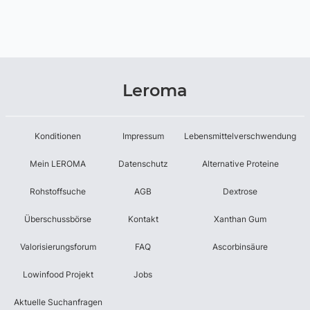
Leroma
Konditionen
Impressum
Lebensmittelverschwendung
Mein LEROMA
Datenschutz
Alternative Proteine
Rohstoffsuche
AGB
Dextrose
Überschussbörse
Kontakt
Xanthan Gum
Valorisierungsforum
FAQ
Ascorbinsäure
Lowinfood Projekt
Jobs
Aktuelle Suchanfragen