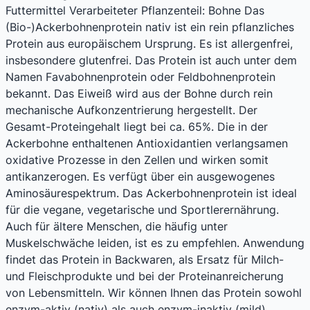
Futtermittel Verarbeiteter Pflanzenteil: Bohne Das
(Bio-)Ackerbohnenprotein nativ ist ein rein pflanzliches
Protein aus europäischem Ursprung. Es ist allergenfrei,
insbesondere glutenfrei. Das Protein ist auch unter dem
Namen Favabohnenprotein oder Feldbohnenprotein
bekannt. Das Eiweiß wird aus der Bohne durch rein
mechanische Aufkonzentrierung hergestellt. Der
Gesamt-Proteingehalt liegt bei ca. 65%. Die in der
Ackerbohne enthaltenen Antioxidantien verlangsamen
oxidative Prozesse in den Zellen und wirken somit
antikanzerogen. Es verfügt über ein ausgewogenes
Aminosäurespektrum. Das Ackerbohnenprotein ist ideal
für die vegane, vegetarische und Sportlerernährung.
Auch für ältere Menschen, die häufig unter
Muskelschwäche leiden, ist es zu empfehlen. Anwendung
findet das Protein in Backwaren, als Ersatz für Milch-
und Fleischprodukte und bei der Proteinanreicherung
von Lebensmitteln. Wir können Ihnen das Protein sowohl
enzym-aktiv (nativ) als auch enzym-inaktiv (mild)