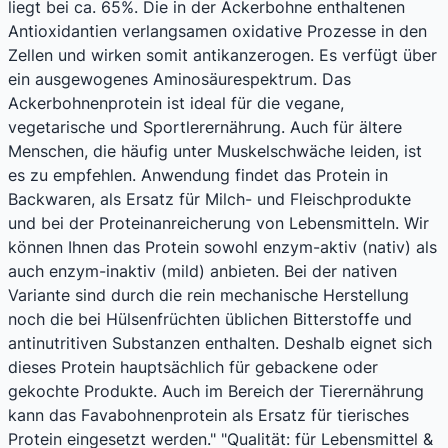
liegt bei ca. 65%. Die in der Ackerbohne enthaltenen
Antioxidantien verlangsamen oxidative Prozesse in den
Zellen und wirken somit antikanzerogen. Es verfügt über
ein ausgewogenes Aminosäurespektrum. Das
Ackerbohnenprotein ist ideal für die vegane,
vegetarische und Sportlerernährung. Auch für ältere
Menschen, die häufig unter Muskelschwäche leiden, ist
es zu empfehlen. Anwendung findet das Protein in
Backwaren, als Ersatz für Milch- und Fleischprodukte
und bei der Proteinanreicherung von Lebensmitteln. Wir
können Ihnen das Protein sowohl enzym-aktiv (nativ) als
auch enzym-inaktiv (mild) anbieten. Bei der nativen
Variante sind durch die rein mechanische Herstellung
noch die bei Hülsenfrüchten üblichen Bitterstoffe und
antinutritiven Substanzen enthalten. Deshalb eignet sich
dieses Protein hauptsächlich für gebackene oder
gekochte Produkte. Auch im Bereich der Tierernährung
kann das Favabohnenprotein als Ersatz für tierisches
Protein eingesetzt werden." "Qualität: für Lebensmittel &