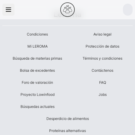
Leroma
Condiciones
Aviso legal
Mi LEROMA
Protección de datos
Búsqueda de materias primas
Términos y condiciones
Bolsa de excedentes
Contáctenos
Foro de valoración
FAQ
Proyecto Lowinfood
Jobs
Búsquedas actuales
Desperdicio de alimentos
Proteínas alternativas