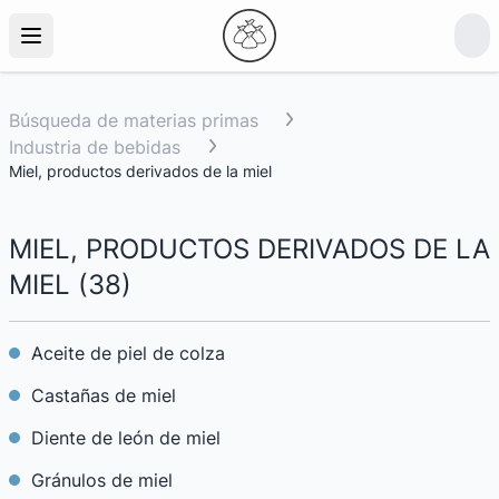
Búsqueda de materias primas
Industria de bebidas
Miel, productos derivados de la miel
MIEL, PRODUCTOS DERIVADOS DE LA
MIEL
(
38
)
Aceite de piel de colza
Castañas de miel
Diente de león de miel
Gránulos de miel