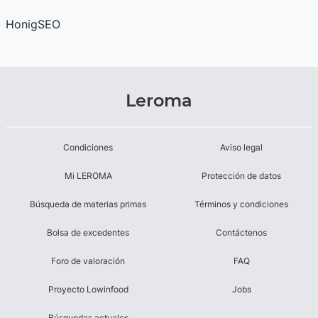
HonigSEO
Leroma
Condiciones
Aviso legal
Mi LEROMA
Protección de datos
Búsqueda de materias primas
Términos y condiciones
Bolsa de excedentes
Contáctenos
Foro de valoración
FAQ
Proyecto Lowinfood
Jobs
Búsquedas actuales