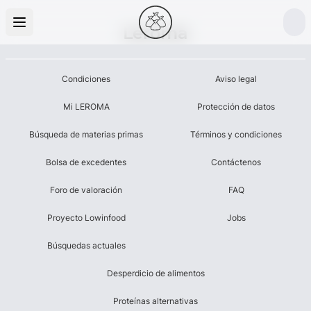
Leroma
Condiciones
Aviso legal
Mi LEROMA
Protección de datos
Búsqueda de materias primas
Términos y condiciones
Bolsa de excedentes
Contáctenos
Foro de valoración
FAQ
Proyecto Lowinfood
Jobs
Búsquedas actuales
Desperdicio de alimentos
Proteínas alternativas