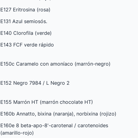
E127 Eritrosina (rosa)
E131 Azul semiosós.
E140 Clorofila (verde)
E143 FCF verde rápido
E150c Caramelo con amoníaco (marrón-negro)
E152 Negro 7984 / L Negro 2
E155 Marrón HT (marrón chocolate HT)
E160b Annatto, bixina (naranja), norbixina (rojizo)
E160e 8 beta-apo-8'-carotenal / carotenoides
(amarillo-rojo)