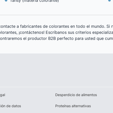
Tansy (materia colorante)
ntacte a fabricantes de colorantes en todo el mundo. Si n
orantes, ¡contáctenos! Escríbanos sus criterios especializ
y encontraremos el productor B2B perfecto para usted que cum
egal
Desperdicio de alimentos
ión de datos
Proteínas alternativas