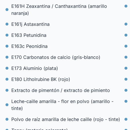
E161H Zeaxantina / Canthaxantina (amarillo
naranja)
E161j Astaxantina
E163 Petunidina
E163c Peonidina
E170 Carbonatos de calcio (gris-blanco)
E173 Aluminio (plata)
E180 Litholrubine BK (rojo)
Extracto de pimentón / extracto de pimiento
Leche-caille amarilla - flor en polvo (amarillo -
tinte)
Polvo de raíz amarilla de leche caille (rojo - tinte)