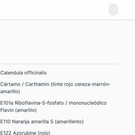
Calendula officinalis
Cártamo / Carthamin (tinte rojo cereza-marrón-
amarillo)
E101a Riboflavina-5-fosfato / mononucleódico
Flavin (amarillo)
E110 Naranja amarilla S (amarillento)
E122 Azorubine (rojo)