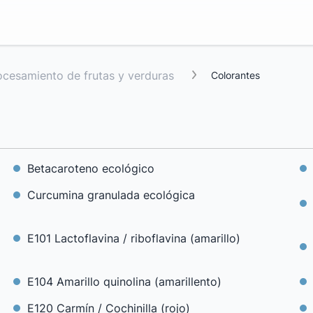
rocesamiento de frutas y verduras
Colorantes
Betacaroteno ecológico
Curcumina granulada ecológica
E101 Lactoflavina / riboflavina (amarillo)
E104 Amarillo quinolina (amarillento)
E120 Carmín / Cochinilla (rojo)