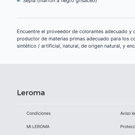
Sepia (marrón a negro grisáceo)
Encuentre el proveedor de colorantes adecuado y co
productor de materias primas adecuado para los col
sintético / artificial, natural, de origen natural, 
Leroma
Condiciones
Aviso l
Mi LEROMA
Protecc