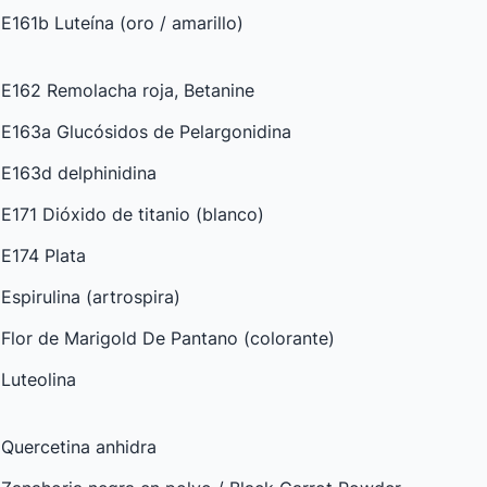
E161b Luteína (oro / amarillo)
E162 Remolacha roja, Betanine
E163a Glucósidos de Pelargonidina
E163d delphinidina
E171 Dióxido de titanio (blanco)
E174 Plata
Espirulina (artrospira)
Flor de Marigold De Pantano (colorante)
Luteolina
Quercetina anhidra