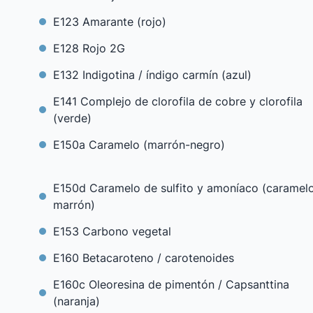
E123 Amarante (rojo)
E128 Rojo 2G
E132 Indigotina / índigo carmín (azul)
E141 Complejo de clorofila de cobre y clorofila
(verde)
E150a Caramelo (marrón-negro)
E150d Caramelo de sulfito y amoníaco (caramel
marrón)
E153 Carbono vegetal
E160 Betacaroteno / carotenoides
E160c Oleoresina de pimentón / Capsanttina
(naranja)