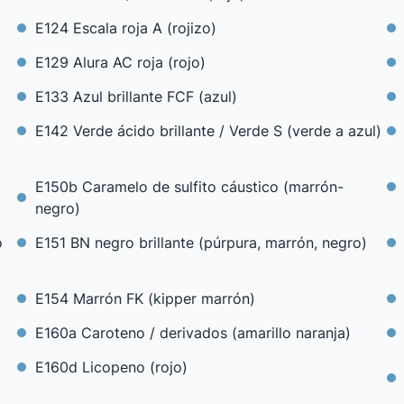
E124 Escala roja A (rojizo)
E129 Alura AC roja (rojo)
E133 Azul brillante FCF (azul)
E142 Verde ácido brillante / Verde S (verde a azul)
E150b Caramelo de sulfito cáustico (marrón-
negro)
o
E151 BN negro brillante (púrpura, marrón, negro)
E154 Marrón FK (kipper marrón)
E160a Caroteno / derivados (amarillo naranja)
E160d Licopeno (rojo)