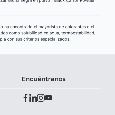
Zanahoria negra en polvo / Black Carrot Powder
o ha encontrado el mayorista de colorantes o el
ados como solubilidad en agua, termoestabilidad,
pla con sus criterios especializados.
Encuéntranos