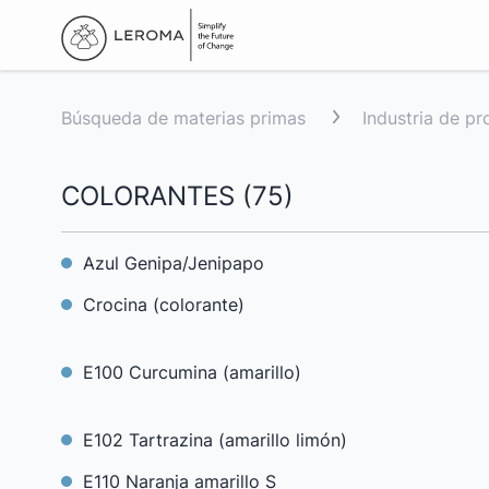
Búsqueda de materias primas
Industria de p
COLORANTES
(
75
)
Azul Genipa/Jenipapo
Crocina (colorante)
E100 Curcumina (amarillo)
E102 Tartrazina (amarillo limón)
E110 Naranja amarillo S