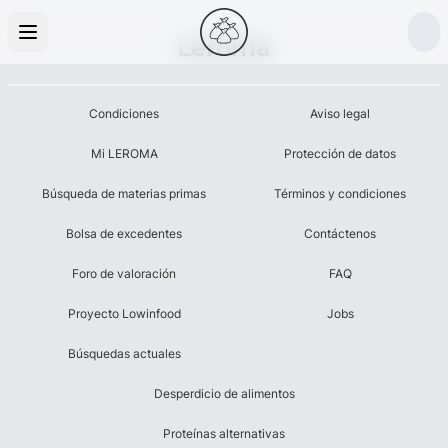
Leroma
Condiciones
Aviso legal
Mi LEROMA
Protección de datos
Búsqueda de materias primas
Términos y condiciones
Bolsa de excedentes
Contáctenos
Foro de valoración
FAQ
Proyecto Lowinfood
Jobs
Búsquedas actuales
Desperdicio de alimentos
Proteínas alternativas