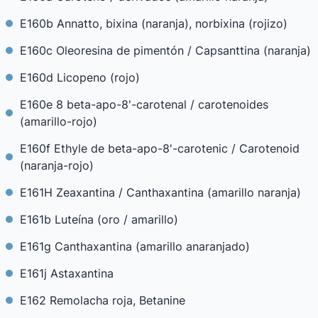
E160b Annatto, bixina (naranja), norbixina (rojizo)
E160c Oleoresina de pimentón / Capsanttina (naranja)
E160d Licopeno (rojo)
E160e 8 beta-apo-8'-carotenal / carotenoides
(amarillo-rojo)
E160f Ethyle de beta-apo-8'-carotenic / Carotenoid
(naranja-rojo)
E161H Zeaxantina / Canthaxantina (amarillo naranja)
E161b Luteína (oro / amarillo)
E161g Canthaxantina (amarillo anaranjado)
E161j Astaxantina
E162 Remolacha roja, Betanine