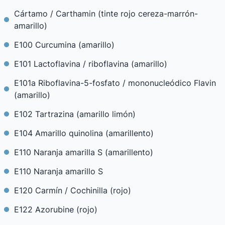
Cártamo / Carthamin (tinte rojo cereza-marrón-
amarillo)
E100 Curcumina (amarillo)
E101 Lactoflavina / riboflavina (amarillo)
E101a Riboflavina-5-fosfato / mononucleódico Flavin
(amarillo)
E102 Tartrazina (amarillo limón)
E104 Amarillo quinolina (amarillento)
E110 Naranja amarilla S (amarillento)
E110 Naranja amarillo S
E120 Carmín / Cochinilla (rojo)
E122 Azorubine (rojo)