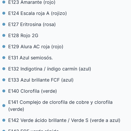
E123 Amarante (rojo)
E124 Escala roja A (rojizo)
E127 Eritrosina (rosa)
E128 Rojo 2G
E129 Alura AC roja (rojo)
E131 Azul semiosós.
E132 Indigotina / índigo carmín (azul)
E133 Azul brillante FCF (azul)
E140 Clorofila (verde)
E141 Complejo de clorofila de cobre y clorofila
(verde)
E142 Verde ácido brillante / Verde S (verde a azul)