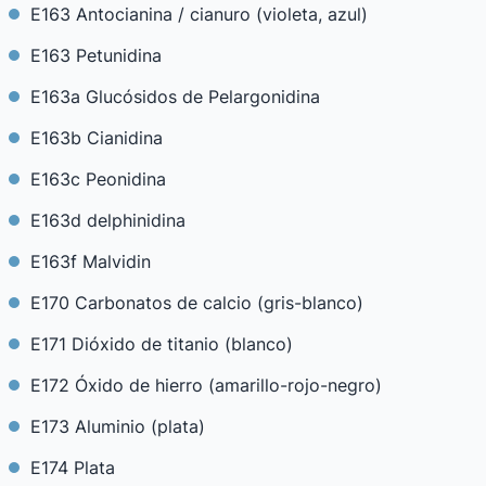
E163 Antocianina / cianuro (violeta, azul)
E163 Petunidina
E163a Glucósidos de Pelargonidina
E163b Cianidina
E163c Peonidina
E163d delphinidina
E163f Malvidin
E170 Carbonatos de calcio (gris-blanco)
E171 Dióxido de titanio (blanco)
E172 Óxido de hierro (amarillo-rojo-negro)
E173 Aluminio (plata)
E174 Plata