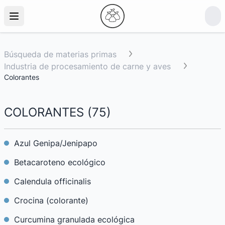
Búsqueda de materias primas
Industria de procesamiento de carne y aves
Colorantes
COLORANTES
(
75
)
Azul Genipa/Jenipapo
Betacaroteno ecológico
Calendula officinalis
Crocina (colorante)
Curcumina granulada ecológica