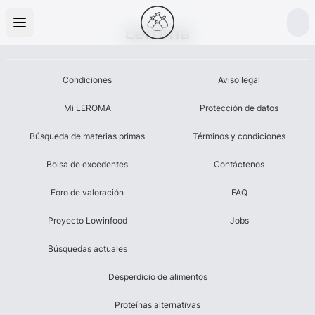
Leroma
Condiciones
Aviso legal
Mi LEROMA
Protección de datos
Búsqueda de materias primas
Términos y condiciones
Bolsa de excedentes
Contáctenos
Foro de valoración
FAQ
Proyecto Lowinfood
Jobs
Búsquedas actuales
Desperdicio de alimentos
Proteínas alternativas