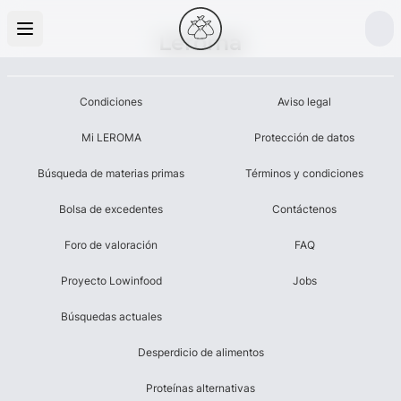
Leroma
Condiciones
Aviso legal
Mi LEROMA
Protección de datos
Búsqueda de materias primas
Términos y condiciones
Bolsa de excedentes
Contáctenos
Foro de valoración
FAQ
Proyecto Lowinfood
Jobs
Búsquedas actuales
Desperdicio de alimentos
Proteínas alternativas