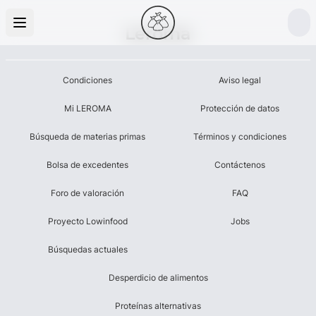
Leroma
Condiciones
Aviso legal
Mi LEROMA
Protección de datos
Búsqueda de materias primas
Términos y condiciones
Bolsa de excedentes
Contáctenos
Foro de valoración
FAQ
Proyecto Lowinfood
Jobs
Búsquedas actuales
Desperdicio de alimentos
Proteínas alternativas