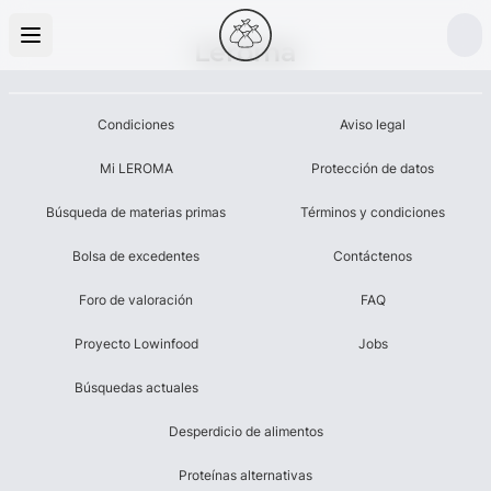
Leroma
Condiciones
Aviso legal
Mi LEROMA
Protección de datos
Búsqueda de materias primas
Términos y condiciones
Bolsa de excedentes
Contáctenos
Foro de valoración
FAQ
Proyecto Lowinfood
Jobs
Búsquedas actuales
Desperdicio de alimentos
Proteínas alternativas