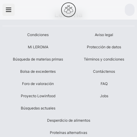
Leroma
Condiciones
Aviso legal
Mi LEROMA
Protección de datos
Búsqueda de materias primas
Términos y condiciones
Bolsa de excedentes
Contáctenos
Foro de valoración
FAQ
Proyecto Lowinfood
Jobs
Búsquedas actuales
Desperdicio de alimentos
Proteínas alternativas