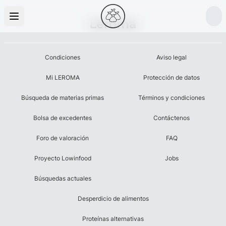
Leroma
Condiciones
Aviso legal
Mi LEROMA
Protección de datos
Búsqueda de materias primas
Términos y condiciones
Bolsa de excedentes
Contáctenos
Foro de valoración
FAQ
Proyecto Lowinfood
Jobs
Búsquedas actuales
Desperdicio de alimentos
Proteínas alternativas