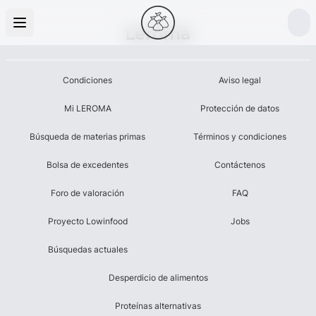
Leroma
Condiciones
Aviso legal
Mi LEROMA
Protección de datos
Búsqueda de materias primas
Términos y condiciones
Bolsa de excedentes
Contáctenos
Foro de valoración
FAQ
Proyecto Lowinfood
Jobs
Búsquedas actuales
Desperdicio de alimentos
Proteínas alternativas