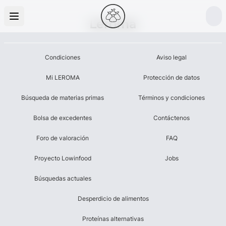
Leroma
Condiciones
Aviso legal
Mi LEROMA
Protección de datos
Búsqueda de materias primas
Términos y condiciones
Bolsa de excedentes
Contáctenos
Foro de valoración
FAQ
Proyecto Lowinfood
Jobs
Búsquedas actuales
Desperdicio de alimentos
Proteínas alternativas