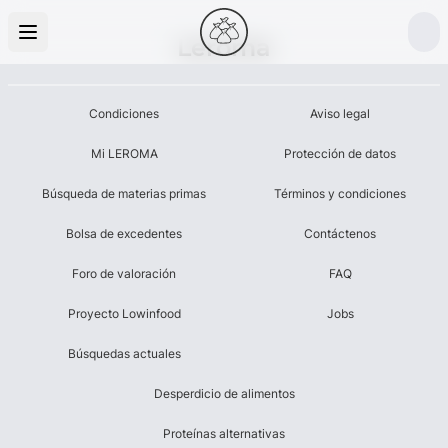
Leroma
Condiciones
Aviso legal
Mi LEROMA
Protección de datos
Búsqueda de materias primas
Términos y condiciones
Bolsa de excedentes
Contáctenos
Foro de valoración
FAQ
Proyecto Lowinfood
Jobs
Búsquedas actuales
Desperdicio de alimentos
Proteínas alternativas