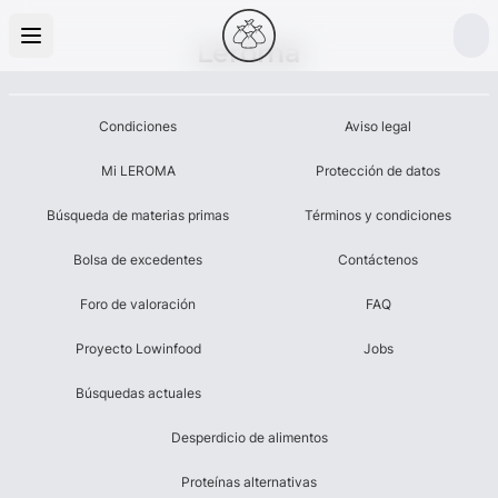
Leroma
Condiciones
Aviso legal
Mi LEROMA
Protección de datos
Búsqueda de materias primas
Términos y condiciones
Bolsa de excedentes
Contáctenos
Foro de valoración
FAQ
Proyecto Lowinfood
Jobs
Búsquedas actuales
Desperdicio de alimentos
Proteínas alternativas