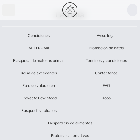
Leroma
Condiciones
Aviso legal
Mi LEROMA
Protección de datos
Búsqueda de materias primas
Términos y condiciones
Bolsa de excedentes
Contáctenos
Foro de valoración
FAQ
Proyecto Lowinfood
Jobs
Búsquedas actuales
Desperdicio de alimentos
Proteínas alternativas