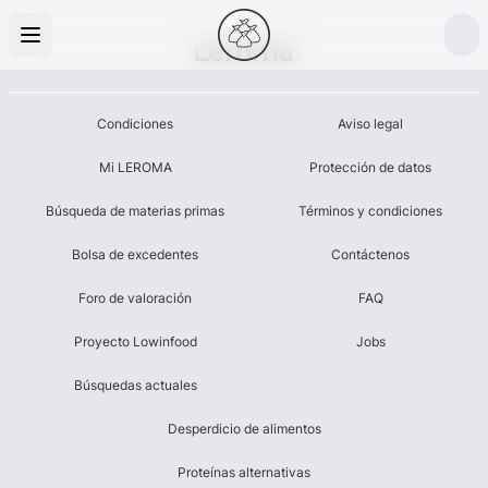
Leroma
Condiciones
Aviso legal
Mi LEROMA
Protección de datos
Búsqueda de materias primas
Términos y condiciones
Bolsa de excedentes
Contáctenos
Foro de valoración
FAQ
Proyecto Lowinfood
Jobs
Búsquedas actuales
Desperdicio de alimentos
Proteínas alternativas