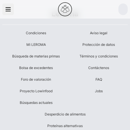
Leroma
Condiciones
Aviso legal
Mi LEROMA
Protección de datos
Búsqueda de materias primas
Términos y condiciones
Bolsa de excedentes
Contáctenos
Foro de valoración
FAQ
Proyecto Lowinfood
Jobs
Búsquedas actuales
Desperdicio de alimentos
Proteínas alternativas