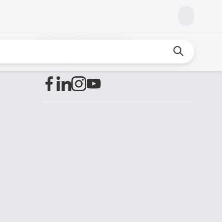
Encuéntranos