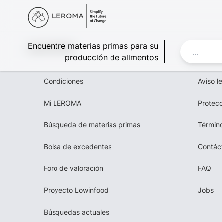
Leroma
Encuentre materias primas para su
producción de alimentos
Condiciones
Aviso l
Mi LEROMA
Protecc
Búsqueda de materias primas
Término
Bolsa de excedentes
Contác
Foro de valoración
FAQ
Proyecto Lowinfood
Jobs
Búsquedas actuales