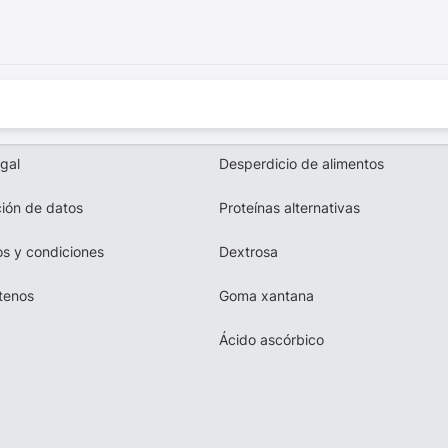
egal
Desperdicio de alimentos
ión de datos
Proteínas alternativas
s y condiciones
Dextrosa
tenos
Goma xantana
Ácido ascórbico