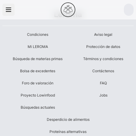
Leroma
Condiciones
Aviso legal
Mi LEROMA
Protección de datos
Búsqueda de materias primas
Términos y condiciones
Bolsa de excedentes
Contáctenos
Foro de valoración
FAQ
Proyecto Lowinfood
Jobs
Búsquedas actuales
Desperdicio de alimentos
Proteínas alternativas