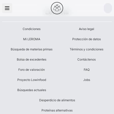
Leroma
Condiciones
Aviso legal
Mi LEROMA
Protección de datos
Búsqueda de materias primas
Términos y condiciones
Bolsa de excedentes
Contáctenos
Foro de valoración
FAQ
Proyecto Lowinfood
Jobs
Búsquedas actuales
Desperdicio de alimentos
Proteínas alternativas