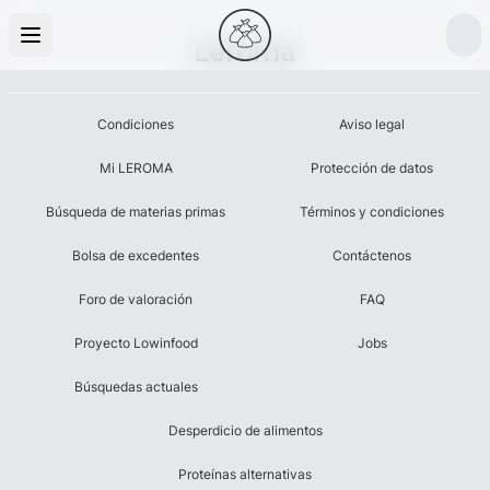
Leroma
Condiciones
Aviso legal
Mi LEROMA
Protección de datos
Búsqueda de materias primas
Términos y condiciones
Bolsa de excedentes
Contáctenos
Foro de valoración
FAQ
Proyecto Lowinfood
Jobs
Búsquedas actuales
Desperdicio de alimentos
Proteínas alternativas