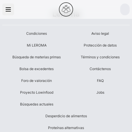
Leroma
Condiciones
Aviso legal
Mi LEROMA
Protección de datos
Búsqueda de materias primas
Términos y condiciones
Bolsa de excedentes
Contáctenos
Foro de valoración
FAQ
Proyecto Lowinfood
Jobs
Búsquedas actuales
Desperdicio de alimentos
Proteínas alternativas