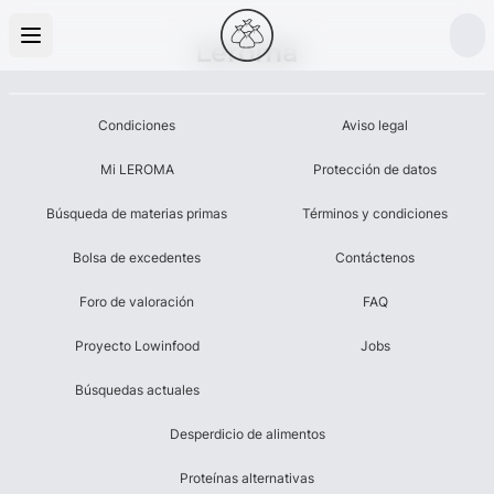
Leroma
Condiciones
Aviso legal
Mi LEROMA
Protección de datos
Búsqueda de materias primas
Términos y condiciones
Bolsa de excedentes
Contáctenos
Foro de valoración
FAQ
Proyecto Lowinfood
Jobs
Búsquedas actuales
Desperdicio de alimentos
Proteínas alternativas