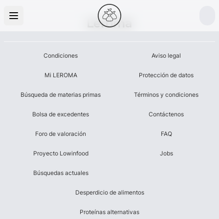
Leroma
Condiciones
Aviso legal
Mi LEROMA
Protección de datos
Búsqueda de materias primas
Términos y condiciones
Bolsa de excedentes
Contáctenos
Foro de valoración
FAQ
Proyecto Lowinfood
Jobs
Búsquedas actuales
Desperdicio de alimentos
Proteínas alternativas