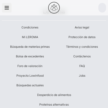
Leroma
Condiciones
Aviso legal
Mi LEROMA
Protección de datos
Búsqueda de materias primas
Términos y condiciones
Bolsa de excedentes
Contáctenos
Foro de valoración
FAQ
Proyecto Lowinfood
Jobs
Búsquedas actuales
Desperdicio de alimentos
Proteínas alternativas