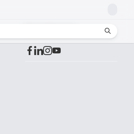
Encuéntranos