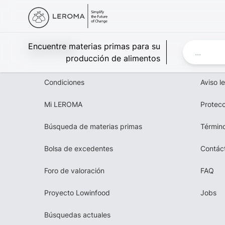
Leroma
Encuentre materias primas para su
producción de alimentos
Condiciones
Aviso l
Mi LEROMA
Protecc
Búsqueda de materias primas
Término
Bolsa de excedentes
Contác
Foro de valoración
FAQ
Proyecto Lowinfood
Jobs
Búsquedas actuales