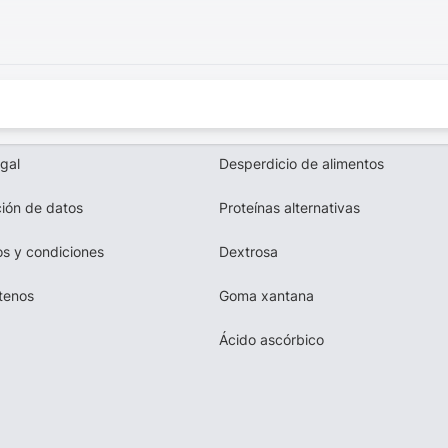
egal
Desperdicio de alimentos
ión de datos
Proteínas alternativas
s y condiciones
Dextrosa
tenos
Goma xantana
Ácido ascórbico