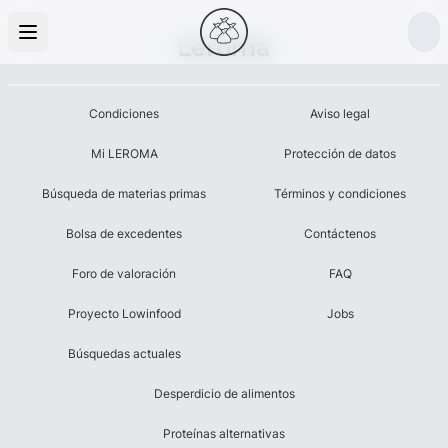
Leroma
Condiciones
Aviso legal
Mi LEROMA
Protección de datos
Búsqueda de materias primas
Términos y condiciones
Bolsa de excedentes
Contáctenos
Foro de valoración
FAQ
Proyecto Lowinfood
Jobs
Búsquedas actuales
Desperdicio de alimentos
Proteínas alternativas