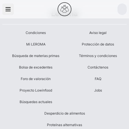
Leroma
Condiciones
Aviso legal
Mi LEROMA
Protección de datos
Búsqueda de materias primas
Términos y condiciones
Bolsa de excedentes
Contáctenos
Foro de valoración
FAQ
Proyecto Lowinfood
Jobs
Búsquedas actuales
Desperdicio de alimentos
Proteínas alternativas