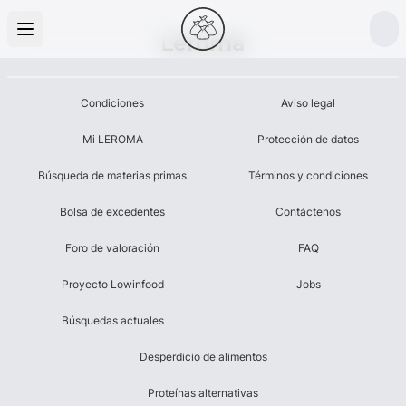
Leroma
Condiciones
Aviso legal
Mi LEROMA
Protección de datos
Búsqueda de materias primas
Términos y condiciones
Bolsa de excedentes
Contáctenos
Foro de valoración
FAQ
Proyecto Lowinfood
Jobs
Búsquedas actuales
Desperdicio de alimentos
Proteínas alternativas