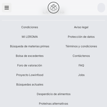
Leroma
Condiciones
Aviso legal
Mi LEROMA
Protección de datos
Búsqueda de materias primas
Términos y condiciones
Bolsa de excedentes
Contáctenos
Foro de valoración
FAQ
Proyecto Lowinfood
Jobs
Búsquedas actuales
Desperdicio de alimentos
Proteínas alternativas