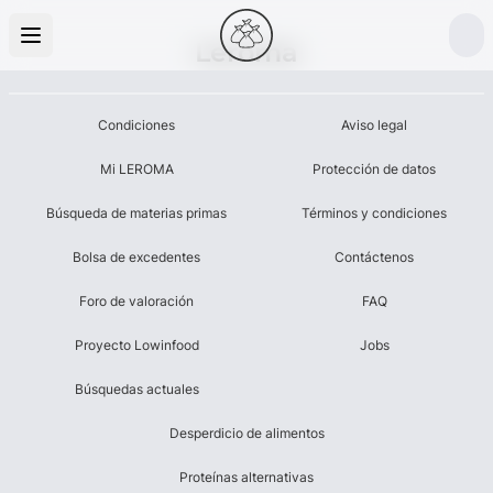
Leroma
Condiciones
Aviso legal
Mi LEROMA
Protección de datos
Búsqueda de materias primas
Términos y condiciones
Bolsa de excedentes
Contáctenos
Foro de valoración
FAQ
Proyecto Lowinfood
Jobs
Búsquedas actuales
Desperdicio de alimentos
Proteínas alternativas