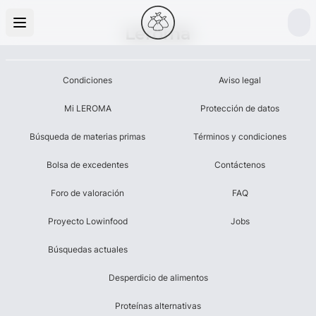
Leroma
Condiciones
Aviso legal
Mi LEROMA
Protección de datos
Búsqueda de materias primas
Términos y condiciones
Bolsa de excedentes
Contáctenos
Foro de valoración
FAQ
Proyecto Lowinfood
Jobs
Búsquedas actuales
Desperdicio de alimentos
Proteínas alternativas