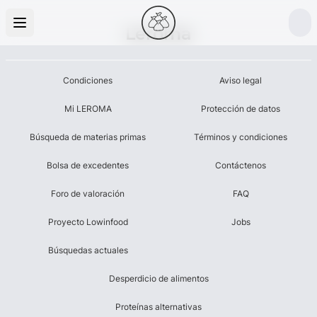
Leroma
Condiciones
Aviso legal
Mi LEROMA
Protección de datos
Búsqueda de materias primas
Términos y condiciones
Bolsa de excedentes
Contáctenos
Foro de valoración
FAQ
Proyecto Lowinfood
Jobs
Búsquedas actuales
Desperdicio de alimentos
Proteínas alternativas