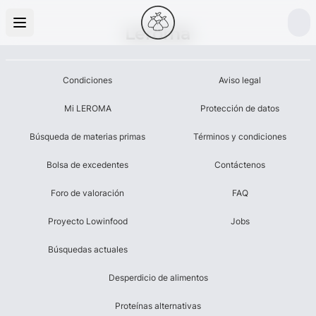
Leroma
Condiciones
Aviso legal
Mi LEROMA
Protección de datos
Búsqueda de materias primas
Términos y condiciones
Bolsa de excedentes
Contáctenos
Foro de valoración
FAQ
Proyecto Lowinfood
Jobs
Búsquedas actuales
Desperdicio de alimentos
Proteínas alternativas