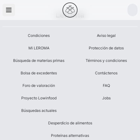
Leroma
Condiciones
Aviso legal
Mi LEROMA
Protección de datos
Búsqueda de materias primas
Términos y condiciones
Bolsa de excedentes
Contáctenos
Foro de valoración
FAQ
Proyecto Lowinfood
Jobs
Búsquedas actuales
Desperdicio de alimentos
Proteínas alternativas