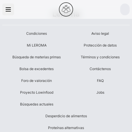
Leroma
Condiciones
Aviso legal
Mi LEROMA
Protección de datos
Búsqueda de materias primas
Términos y condiciones
Bolsa de excedentes
Contáctenos
Foro de valoración
FAQ
Proyecto Lowinfood
Jobs
Búsquedas actuales
Desperdicio de alimentos
Proteínas alternativas